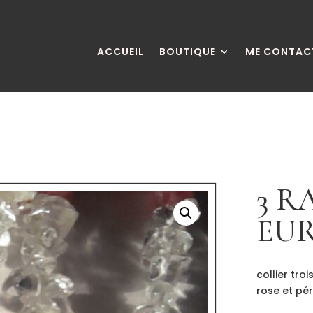
ACCUEIL
BOUTIQUE
ME CONTAC
3 R
EU
collier tro
rose et pé