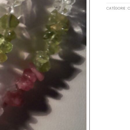
CATÉGORIE :
C