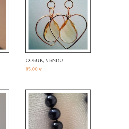
COEUR, VENDU
85,00
€