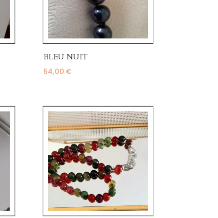
BLEU NUIT
54,00
€