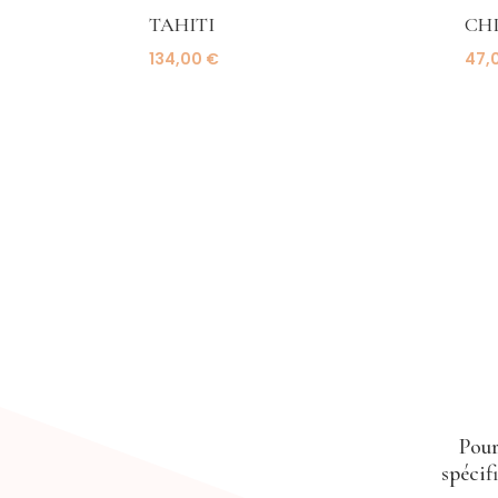
TAHITI
CHI
134,00
€
47,
Pour
spécif