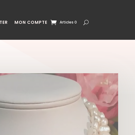
TER
MON COMPTE
Articles 0