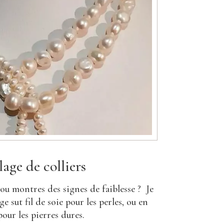
lage de colliers
é ou montres des signes de faiblesse ? Je
e sut fil de soie pour les perles, ou en
pour les pierres dures.