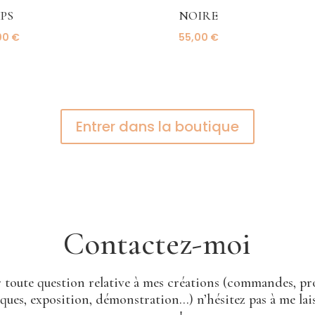
PS
NOIRE
00
€
55,00
€
Entrer dans la boutique
Contactez-moi
 toute question relative à mes créations (commandes, pr
iques, exposition, démonstration…) n’hésitez pas à me lai