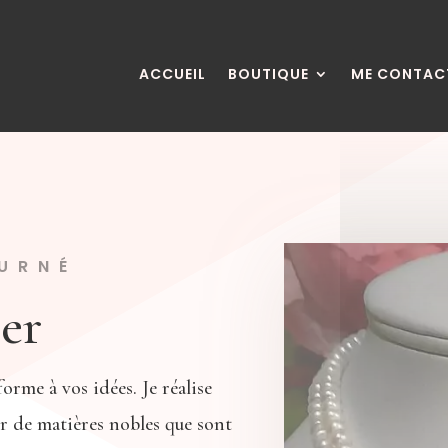
ACCUEIL
BOUTIQUE
ME CONTAC
URNÉ
ier
forme à vos idées. Je réalise
r de matières nobles que sont