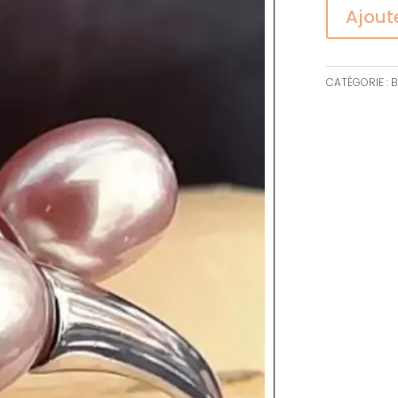
Ajout
CATÉGORIE :
B