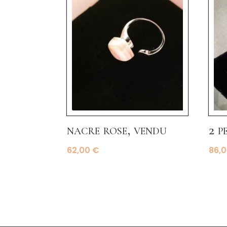
nacre rose, vendu
2 p
62,00
€
86,