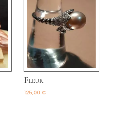
Fleur
125,00
€