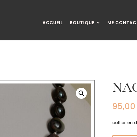
ACCUEIL
BOUTIQUE
ME CONTAC
NA
95,0
collier en 