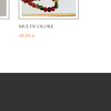
multicolore
45,00
€