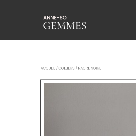
ACCUEIL
/
COLLIERS
/ NACRE NOIRE