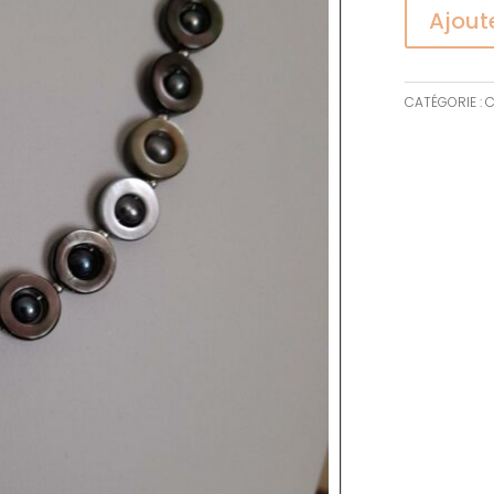
Ajout
CATÉGORIE :
C