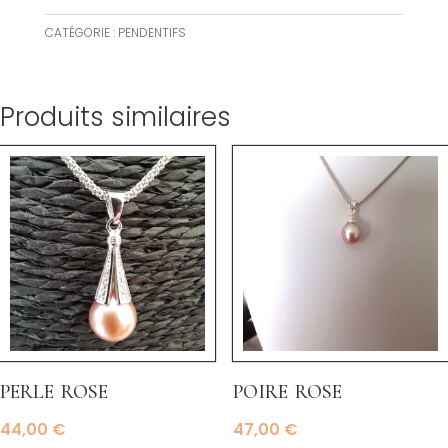
CATÉGORIE :
PENDENTIFS
Produits similaires
perle rose
poire rose
44,00
€
47,00
€