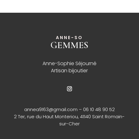
ANNE-SO
GEMMES
______
Anne-Sophie Séjourné
Artisan bijoutier
annea9163@gmail.com
– 06 10 48 90 52
2 Ter, rue du Haut Monteriou, 41140 Saint Romain-
sur-Cher