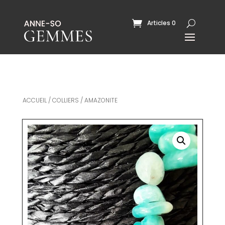
Articles 0
ACCUEIL
/
COLLIERS
/ AMAZONITE