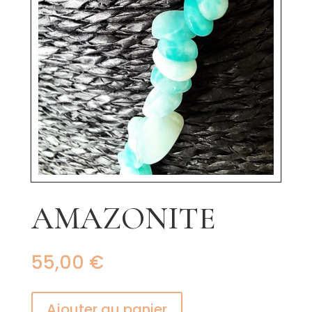
AMAZONITE
55,00
€
Ajouter au panier