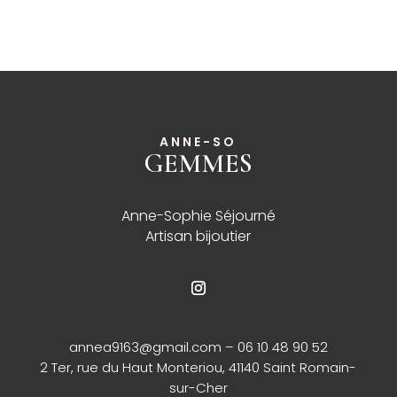
ANNE-SO
GEMMES
______
Anne-Sophie Séjourné
Artisan bijoutier
annea9163@gmail.com
– 06 10 48 90 52
2 Ter, rue du Haut Monteriou, 41140 Saint Romain-
sur-Cher