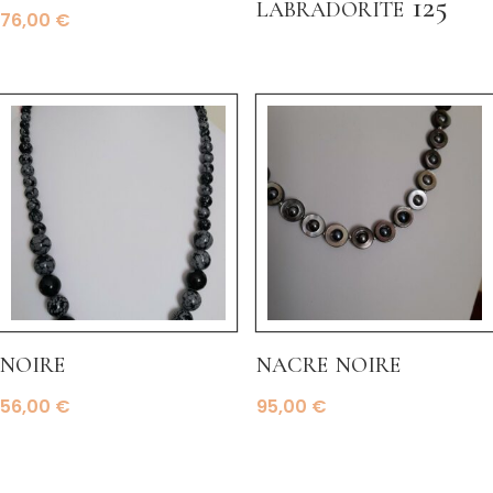
labradorite 125
76,00
€
noire
nacre noire
56,00
€
95,00
€