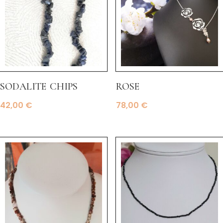
sodalite chips
rose
42,00
€
78,00
€