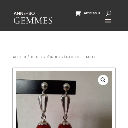
Articles 0
ACCUEIL
/
BOUCLES D'OREILLES
/ BAMBOU ET MOTIF