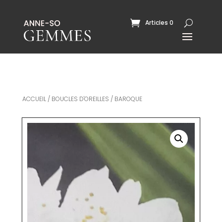
Articles 0
ACCUEIL
/
BOUCLES D'OREILLES
/ BAROQUE