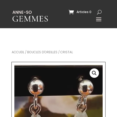
Articles 0
ACCUEIL
/
BOUCLES D'OREILLES
/ CRISTAL