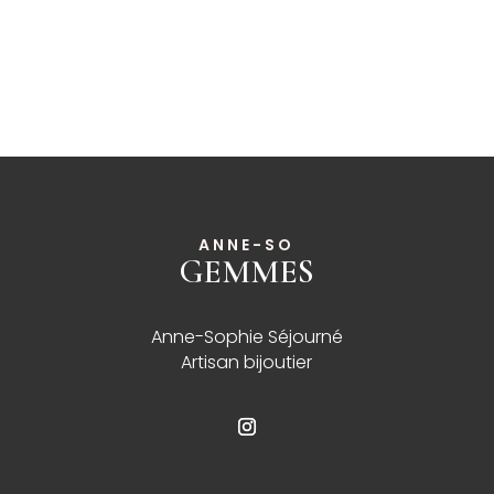
ANNE-SO
GEMMES
______
Anne-Sophie Séjourné
Artisan bijoutier