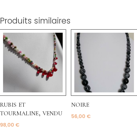
Produits similaires
rubis et
noire
tourmaline, vendu
56,00
€
98,00
€