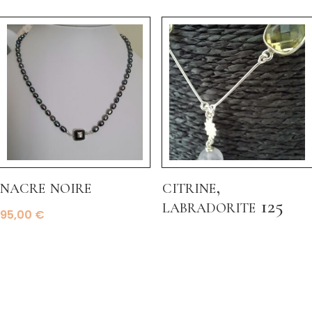
nacre noire
citrine,
labradorite 125
95,00
€