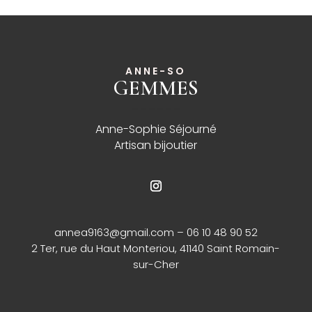
ANNE-SO
GEMMES
______
Anne-Sophie Séjourné
Artisan bijoutier
annea9163@gmail.com
– 06 10 48 90 52
2 Ter, rue du Haut Monteriou, 41140 Saint Romain-
sur-Cher