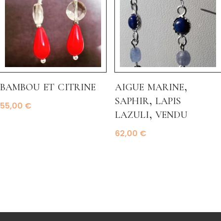
bambou et citrine
aigue marine,
saphir, lapis
55,00
€
lazuli, vendu
62,00
€