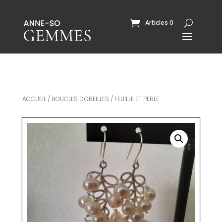
Articles 0
ACCUEIL
/
BOUCLES D'OREILLES
/ FEUILLE ET PERLE