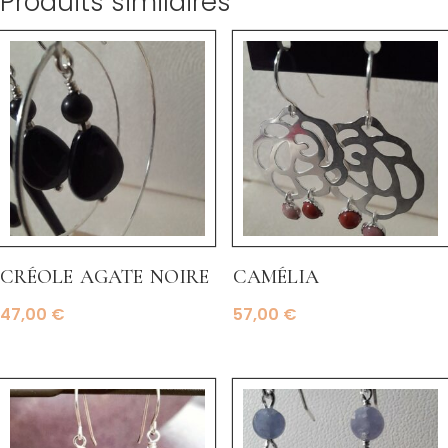
Produits similaires
créole agate noire
camélia
47,00
€
57,00
€