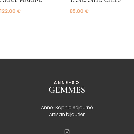
122,00
€
85,00
€
ANNE-SO
GEMMES
______
Anne-Sophie Séjourné
Artisan bijoutier