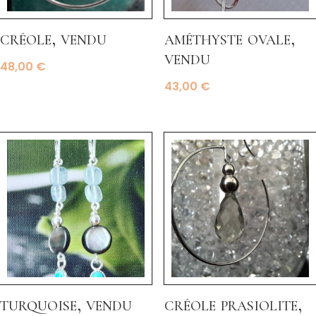
créole, vendu
améthyste ovale,
vendu
48,00
€
43,00
€
turquoise, vendu
créole prasiolite,