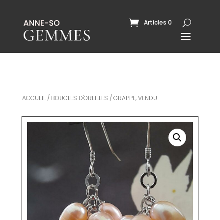
Articles 0
ACCUEIL
/
BOUCLES D'OREILLES
/ GRAPPE, VENDU