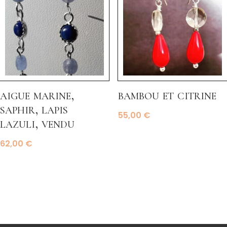
aigue marine,
bambou et citrine
saphir, lapis
55,00
€
lazuli, vendu
62,00
€