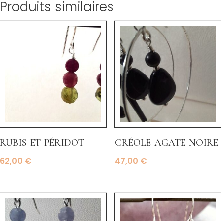
Produits similaires
rubis et péridot
créole agate noire
62,00
€
47,00
€