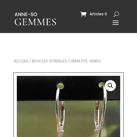
Articles 0
ACCUEIL
/
BOUCLES D'OREILLES
/ HÉMATITE, VENDU