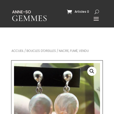
Articles 0
ACCUEIL
/
BOUCLES D'OREILLES
/ NACRE, FUMÉ, VENDU