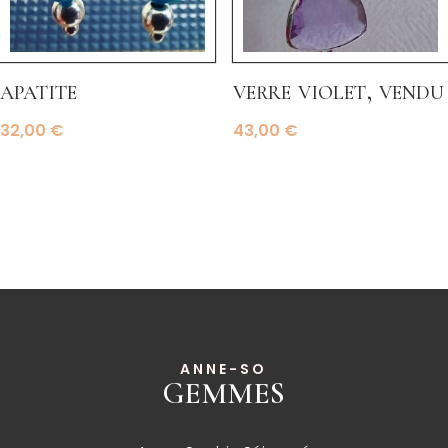
apatite
verre violet, vendu
32,00
€
43,00
€
ANNE-SO
GEMMES
______