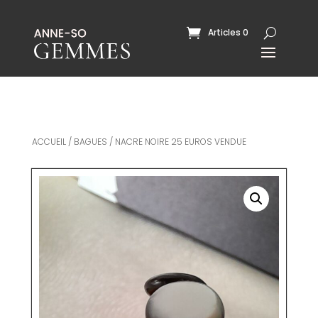
Articles 0
ACCUEIL
/
BAGUES
/ NACRE NOIRE 25 EUROS VENDUE