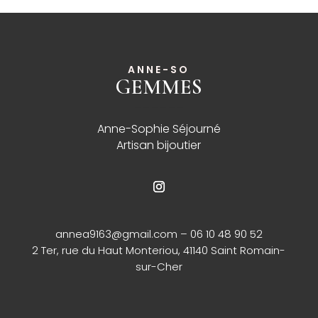
ANNE-SO
GEMMES
______
Anne-Sophie Séjourné
Artisan bijoutier
annea9163@gmail.com
– 06 10 48 90 52
2 Ter, rue du Haut Monteriou, 41140 Saint Romain-
sur-Cher