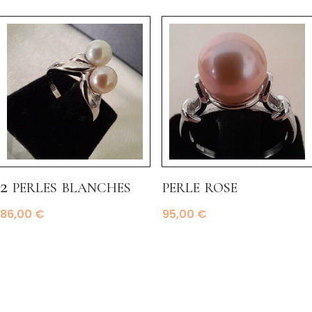
2 perles blanches
perle rose
86,00
€
95,00
€