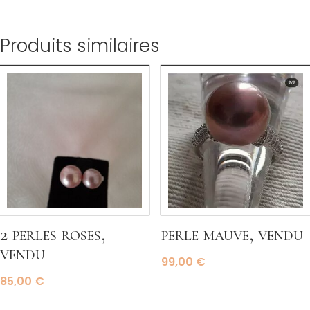
Produits similaires
2 perles roses,
perle mauve, vendu
vendu
99,00
€
85,00
€