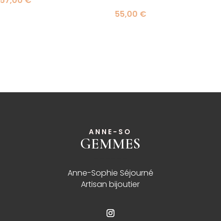
57,00
€
55,00
€
ANNE-SO
GEMMES
______
Anne-Sophie Séjourné
Artisan bijoutier