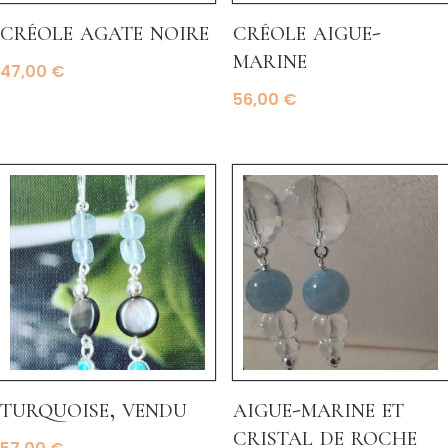
créole agate noire
créole aigue-
marine
47,00
€
56,00
€
turquoise, vendu
aigue-marine et
cristal de roche