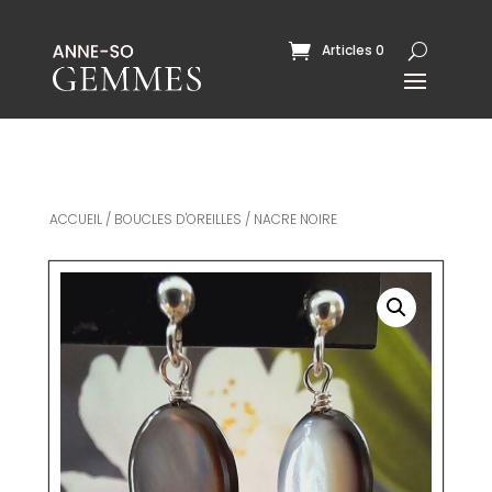
Articles 0
ACCUEIL
/
BOUCLES D'OREILLES
/ NACRE NOIRE