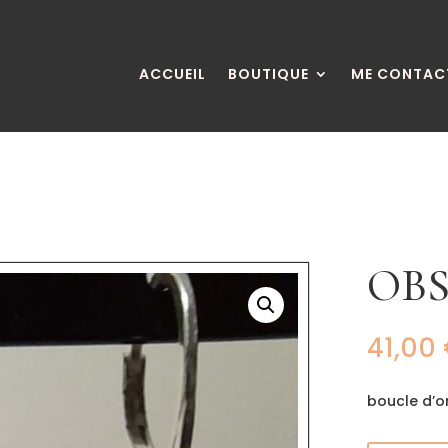
ACCUEIL
BOUTIQUE
ME CONTAC
OBS
41,00
boucle d’or