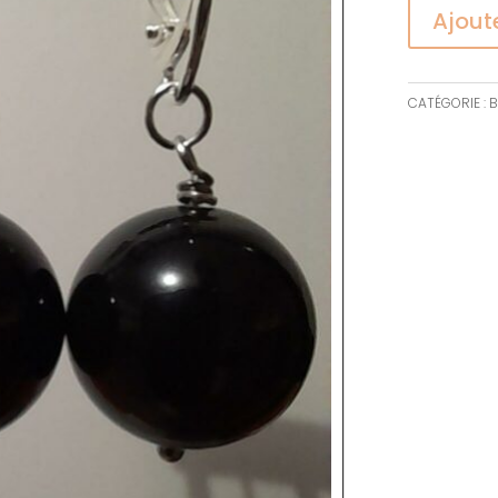
Ajout
CATÉGORIE :
B