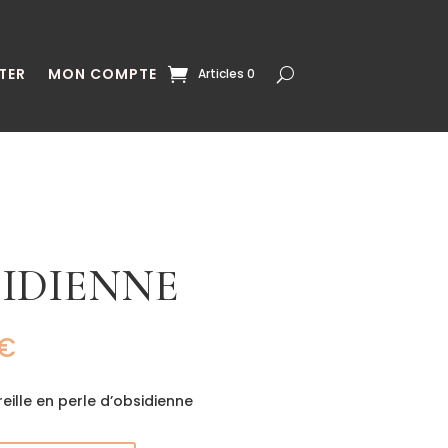
TER
MON COMPTE
Articles 0
IDIENNE
€
eille en perle d’obsidienne