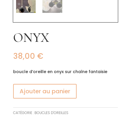
ONYX
38,00
€
boucle d’oreille en onyx sur chaîne fantaisie
Ajouter au panier
CATÉGORIE :
BOUCLES D'OREILLES