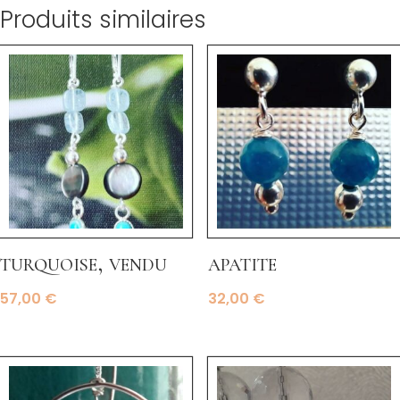
Produits similaires
turquoise, vendu
apatite
57,00
€
32,00
€