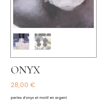
ONYX
28,00
€
perles d’onyx et motif en argent