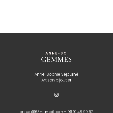
ANNE-SO
GEMMES
______
Anne-Sophie Séjourné
Artisan bijoutier
annea9163@gmail.com
– 06 10 48 90 52