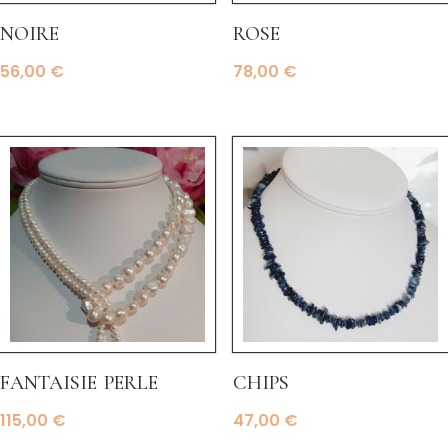
noire
rose
56,00
€
78,00
€
fantaisie perle
chips
115,00
€
47,00
€