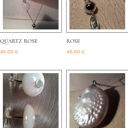
quartz rose
rose
45,00
€
45,00
€