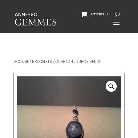
Articles 0
ACCUEIL
/
BRACELETS
/ QUARTZ 42 EUROS VENDU