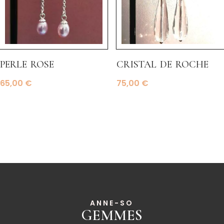
perle rose
cristal de roche
65,00
€
75,00
€
ANNE-SO
GEMMES