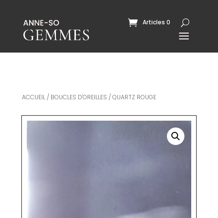
Articles 0
ACCUEIL
/
BOUCLES D'OREILLES
/ QUARTZ ROUGE