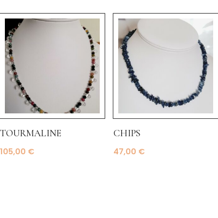
tourmaline
chips
105,00
€
47,00
€