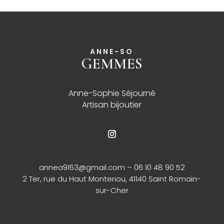
ANNE-SO
GEMMES
______
Anne-Sophie Séjourné
Artisan bijoutier
annea9163@gmail.com
– 06 10 48 90 52
2 Ter, rue du Haut Monteriou, 41140 Saint Romain-
sur-Cher