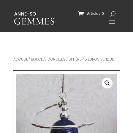
Articles 0
ACCUEIL
/
BOUCLES D'OREILLES
/ SPHÉRE 45 EUROS VENDUE