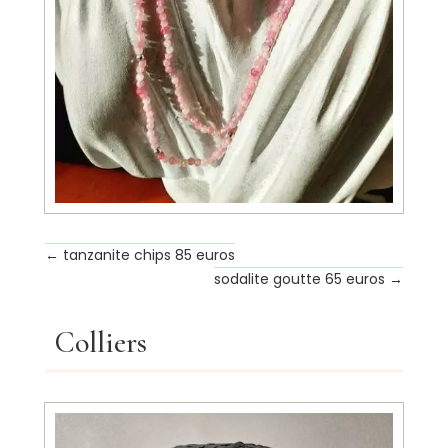
←
tanzanite chips 85 euros
sodalite goutte 65 euros
→
Colliers