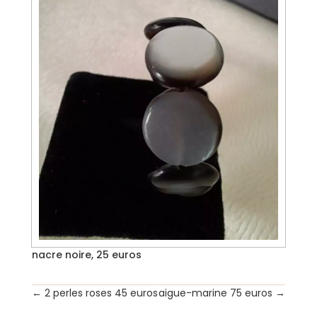
nacre noire, 25 euros
←
2 perles roses 45 euros
aigue-marine 75 euros
→