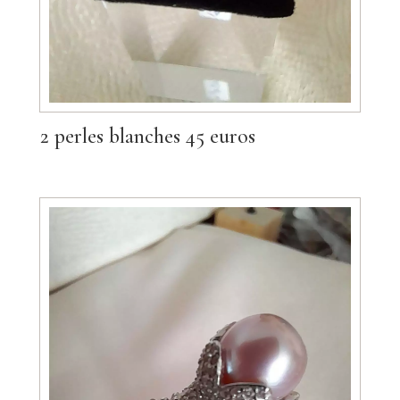
2 perles blanches 45 euros