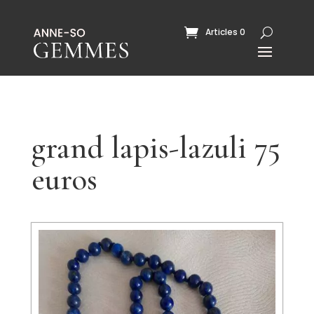
Articles 0
grand lapis-lazuli 75
euros