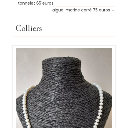
←
tonnelet 65 euros
aigue-marine carré 75 euros
→
Colliers