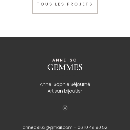
TOUS LES PROJETS
ANNE-SO
GEMMES
______
Anne-Sophie Séjourné
Artisan bijoutier
annea9163@gmail.com
– 06 10 48 90 52