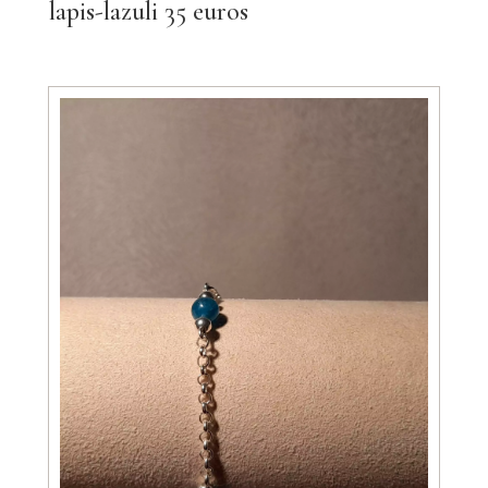
lapis-lazuli 35 euros