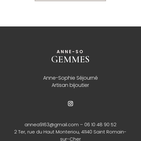
ANNE-SO
GEMMES
______
Anne-Sophie Séjourné
Artisan bijoutier
annea9163@gmail.com
– 06 10 48 90 52
2 Ter, rue du Haut Monteriou, 41140 Saint Romain-
sur-Cher