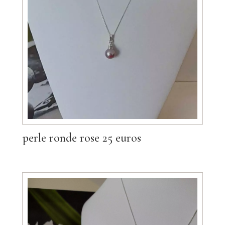
perle ronde rose 25 euros