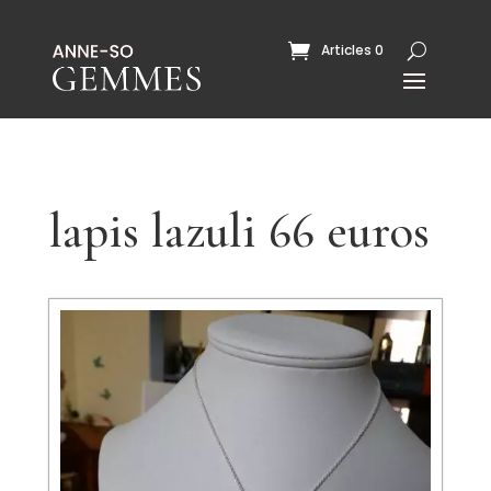
Articles 0
lapis lazuli 66 euros