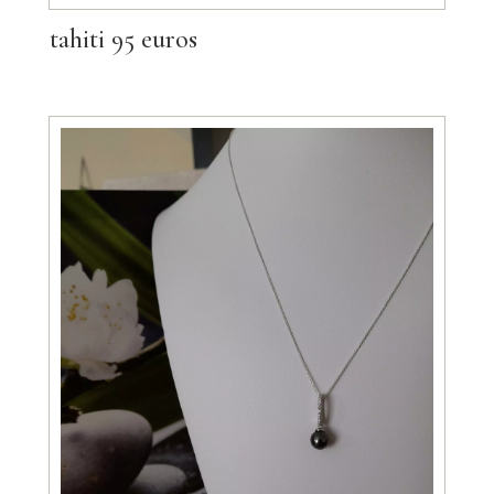
tahiti 95 euros