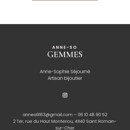
ANNE-SO
GEMMES
______
Anne-Sophie Séjourné
Artisan bijoutier
annea9163@gmail.com
– 06 10 48 90 52
2 Ter, rue du Haut Monteriou, 41140 Saint Romain-
sur-Cher