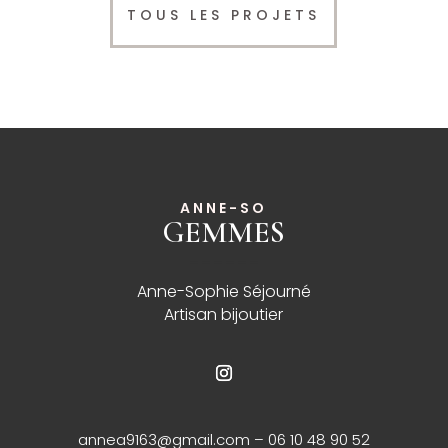
TOUS LES PROJETS
ANNE-SO
GEMMES
______
Anne-Sophie Séjourné
Artisan bijoutier
annea9163@gmail.com
– 06 10 48 90 52