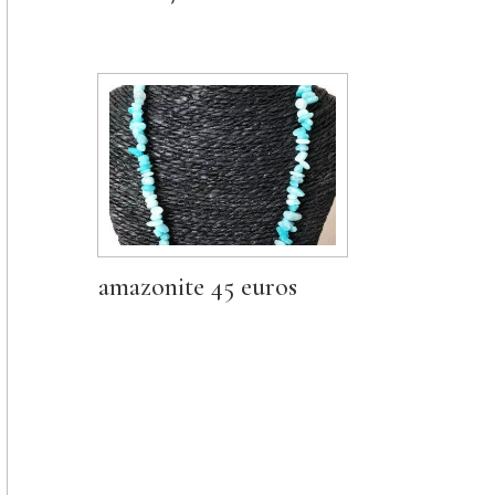
amazonite 45 euros