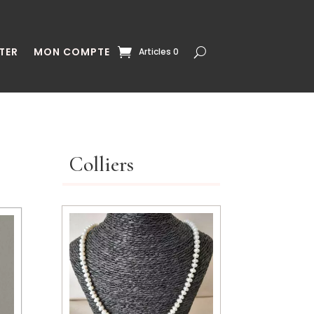
TER
MON COMPTE
Articles 0
Colliers