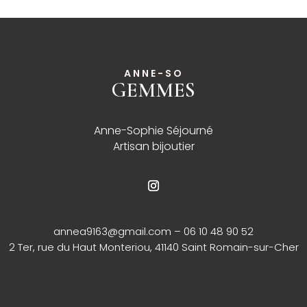
ANNE-SO
GEMMES
______
Anne-Sophie Séjourné
Artisan bijoutier
annea9163@gmail.com
– 06 10 48 90 52
2 Ter, rue du Haut Monteriou, 41140 Saint Romain-sur-Cher