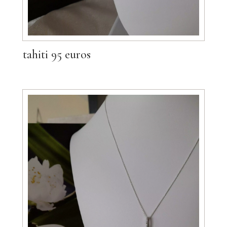
tahiti 95 euros