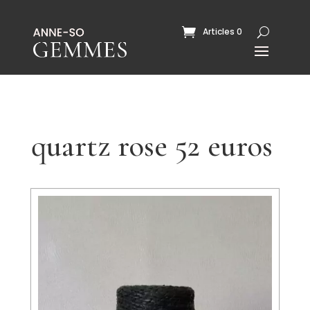
Articles 0
quartz rose 52 euros