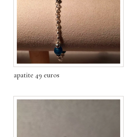
apatite 49 euros