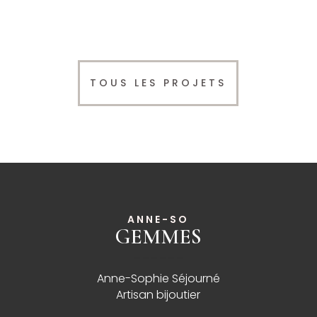
TOUS LES PROJETS
ANNE-SO
GEMMES
______
Anne-Sophie Séjourné
Artisan bijoutier