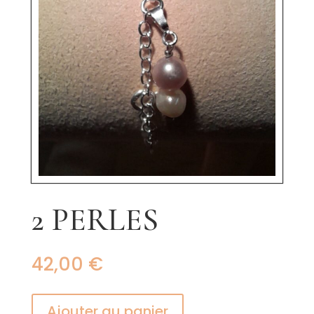
2 PERLES
42,00
€
Ajouter au panier