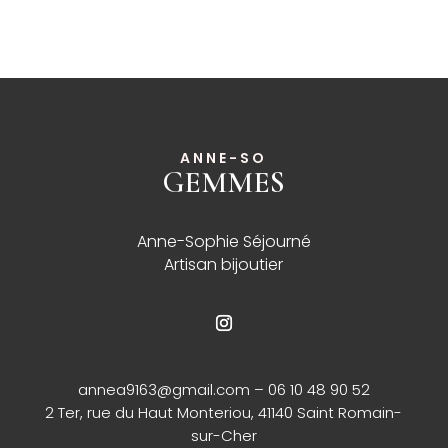
ANNE-SO
GEMMES
______
Anne-Sophie Séjourné
Artisan bijoutier
annea9163@gmail.com
– 06 10 48 90 52
2 Ter, rue du Haut Monteriou, 41140 Saint Romain-
sur-Cher