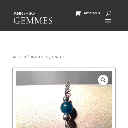
Articles 0
ACCUEIL
/
BRACELETS
/ APATITE