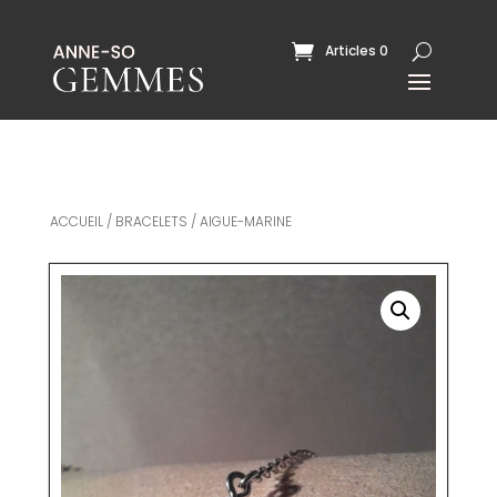
Articles 0
ACCUEIL
/
BRACELETS
/ AIGUE-MARINE