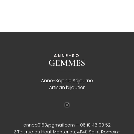
ANNE-SO
GEMMES
______
Anne-Sophie Séjourné
Artisan bijoutier
annea9163@gmail.com
– 06 10 48 90 52
2 Ter, rue du Haut Monteriou, 41140 Saint Romain-