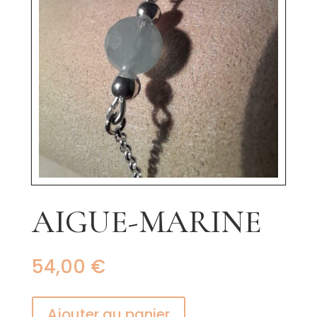
AIGUE-MARINE
54,00
€
Ajouter au panier