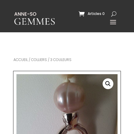
Articles 0
ACCUEIL
/
COLLIERS
/ 3 COULEURS