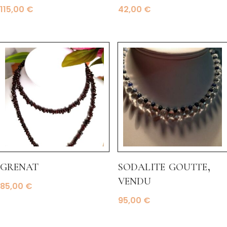
115,00
€
42,00
€
grenat
sodalite goutte,
vendu
85,00
€
95,00
€