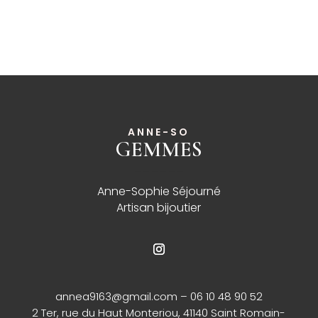
ANNE-SO
GEMMES
______
Anne-Sophie Séjourné
Artisan bijoutier
annea9163@gmail.com
– 06 10 48 90 52
2 Ter, rue du Haut Monteriou, 41140 Saint Romain-