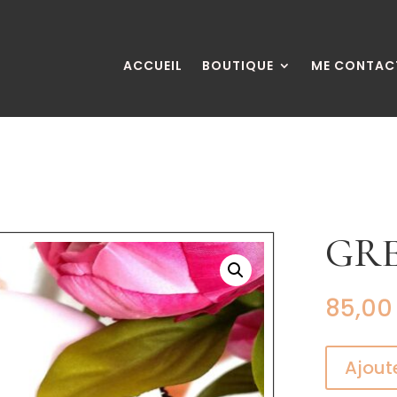
ACCUEIL
BOUTIQUE
ME CONTAC
GR
85,0
Ajout