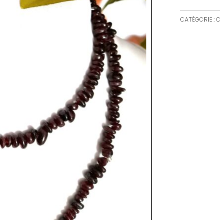
CATÉGORIE :
C