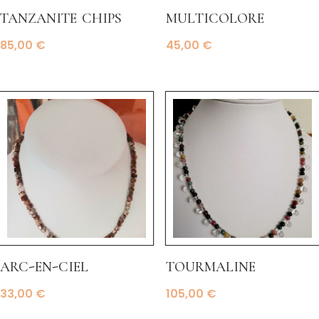
tanzanite chips
multicolore
85,00
€
45,00
€
arc-en-ciel
tourmaline
33,00
€
105,00
€