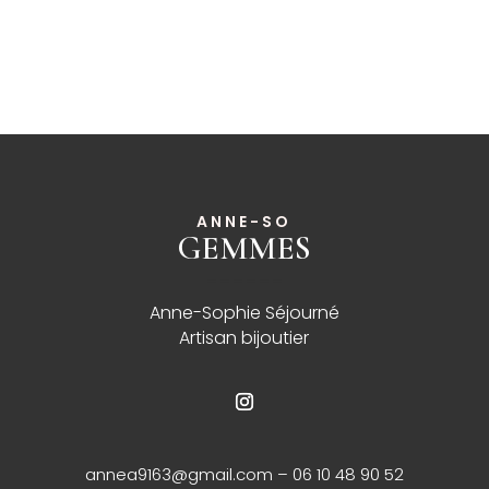
ANNE-SO
GEMMES
______
Anne-Sophie Séjourné
Artisan bijoutier
annea9163@gmail.com
– 06 10 48 90 52