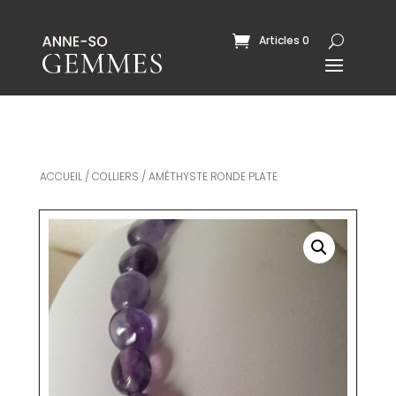
Articles 0
ACCUEIL
/
COLLIERS
/ AMÉTHYSTE RONDE PLATE