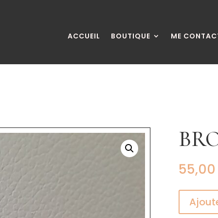
ACCUEIL
BOUTIQUE
ME CONTAC
BR
55,0
Ajout