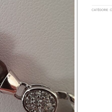
CATÉGORIE :
C