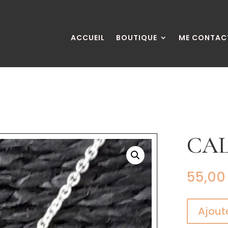
ACCUEIL
BOUTIQUE
ME CONTAC
CA
55,0
Ajout