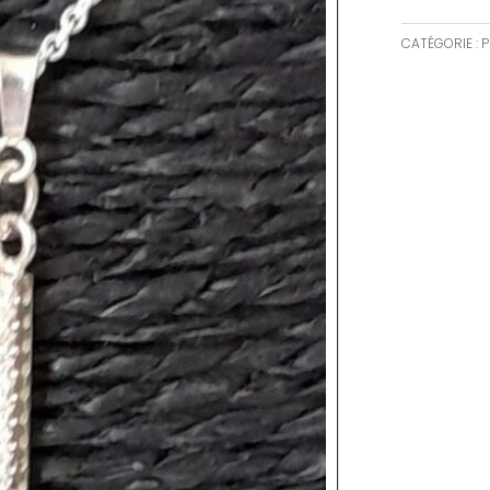
CATÉGORIE :
P