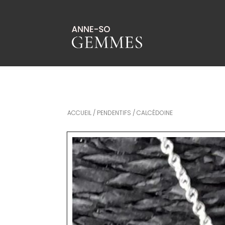
ACCUEIL
/
PENDENTIFS
/ CALCÉDOINE