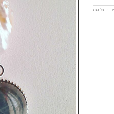
CATÉGORIE :
P