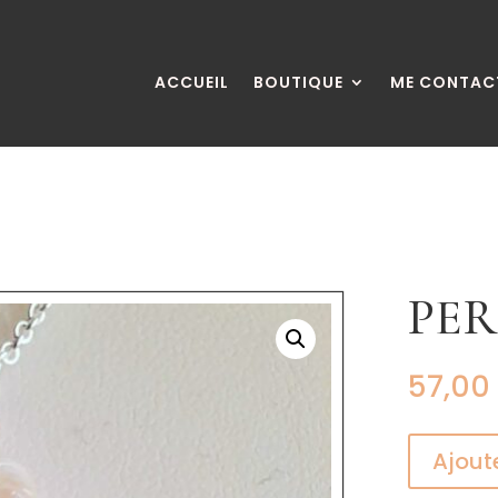
ACCUEIL
BOUTIQUE
ME CONTAC
PE
57,00
Ajout