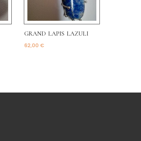
grand lapis lazuli
62,00
€