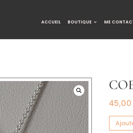
ACCUEIL
BOUTIQUE
ME CONTAC
COE
45,0
Ajout