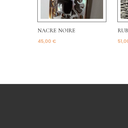
nacre noire
rub
45,00
€
51,