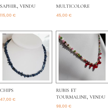
saphir, vendu
multicolore
115,00
€
45,00
€
chips
rubis et
tourmaline, vendu
47,00
€
98,00
€