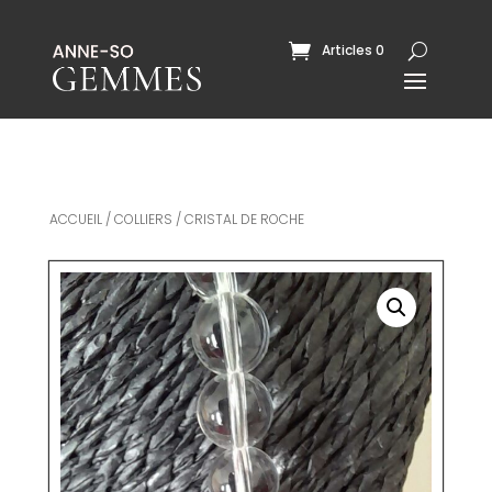
Articles 0
ACCUEIL
/
COLLIERS
/ CRISTAL DE ROCHE