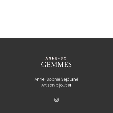
ANNE-SO
GEMMES
______
Anne-Sophie Séjourné
Artisan bijoutier