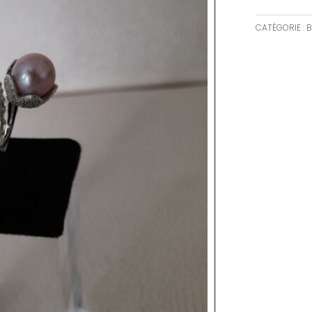
CATÉGORIE :
B