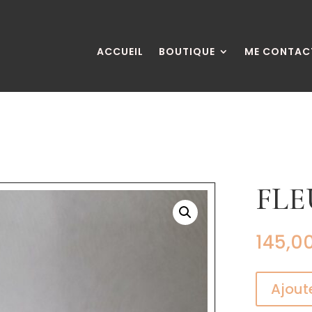
ACCUEIL
BOUTIQUE
ME CONTAC
FLE
145,0
Ajout