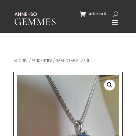
Articles 0
ACCUEIL
/
PENDENTIFS
/ GRAND LAPIS LAZULI