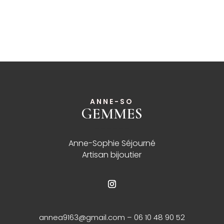
ANNE-SO
GEMMES
______
Anne-Sophie Séjourné
Artisan bijoutier
annea9163@gmail.com
– 06 10 48 90 52