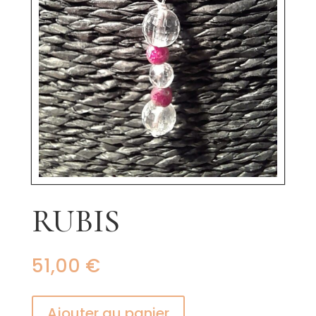
RUBIS
51,00
€
Ajouter au panier