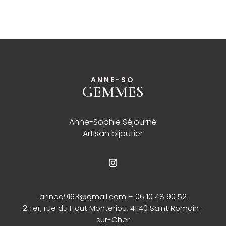
ANNE-SO
GEMMES
______
Anne-Sophie Séjourné
Artisan bijoutier
annea9163@gmail.com
– 06 10 48 90 52
2 Ter, rue du Haut Monteriou, 41140 Saint Romain-
sur-Cher