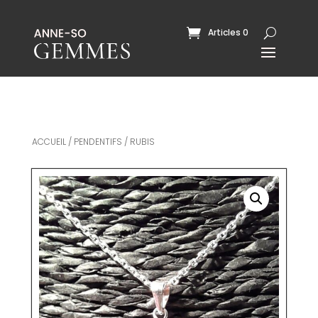
Articles 0
ACCUEIL
/
PENDENTIFS
/ RUBIS